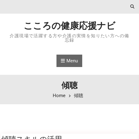
Skip to content
こころの健康応援ナビ
介護現場で活躍する方や介護の実情を知りたい方への備
忘録
Menu
傾聴
Home
傾聴