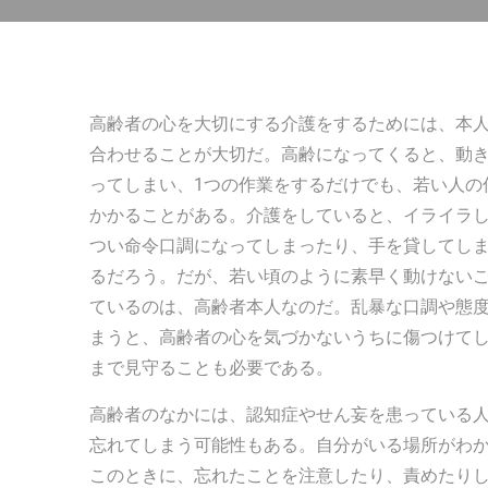
高齢者の心を大切にする介護をするためには、本
合わせることが大切だ。高齢になってくると、動
ってしまい、1つの作業をするだけでも、若い人の
かかることがある。介護をしていると、イライラ
つい命令口調になってしまったり、手を貸してし
るだろう。だが、若い頃のように素早く動けない
ているのは、高齢者本人なのだ。乱暴な口調や態
まうと、高齢者の心を気づかないうちに傷つけて
まで見守ることも必要である。
高齢者のなかには、認知症やせん妄を患っている
忘れてしまう可能性もある。自分がいる場所がわ
このときに、忘れたことを注意したり、責めたり