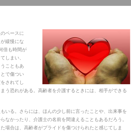
人のペースに
きが緩慢にな
何倍も時間が
してしまい、
まうこともあ
ことで傷つい
度をされてし
しまう恐れがある。高齢者を介護するときには、相手ができる
人もいる。さらには、ほんの少し前に言ったことや、出来事を
からなかったり、介護士の名前を間違えることもあるだろう。
した場合は、高齢者がプライドを傷つけられたと感じてしま