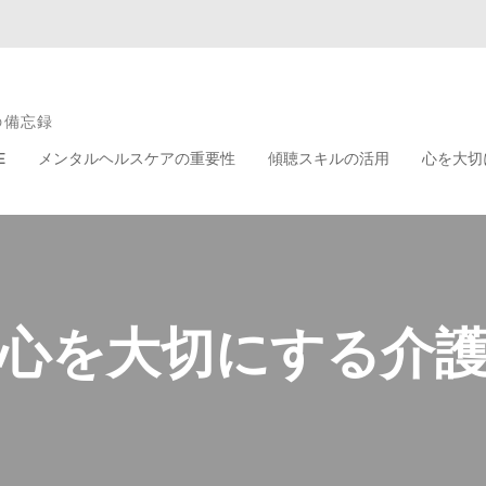
の備忘録
E
メンタルヘルスケアの重要性
傾聴スキルの活用
心を大切
心を大切にする介