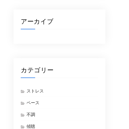
アーカイブ
カテゴリー
ストレス
ペース
不調
傾聴