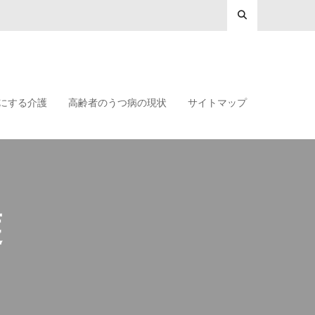
にする介護
高齢者のうつ病の現状
サイトマップ
護