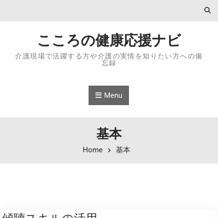
Skip to content
こころの健康応援ナビ
介護現場で活躍する方や介護の実情を知りたい方への備
忘録
Menu
基本
Home
基本